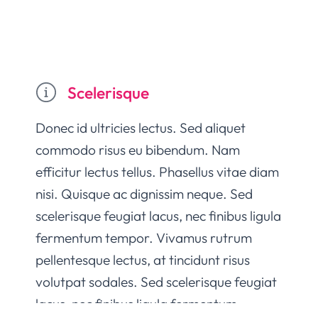
Scelerisque
Donec id ultricies lectus. Sed aliquet
commodo risus eu bibendum. Nam
efficitur lectus tellus. Phasellus vitae diam
nisi. Quisque ac dignissim neque. Sed
scelerisque feugiat lacus, nec finibus ligula
fermentum tempor. Vivamus rutrum
pellentesque lectus, at tincidunt risus
volutpat sodales. Sed scelerisque feugiat
lacus, nec finibus ligula fermentum