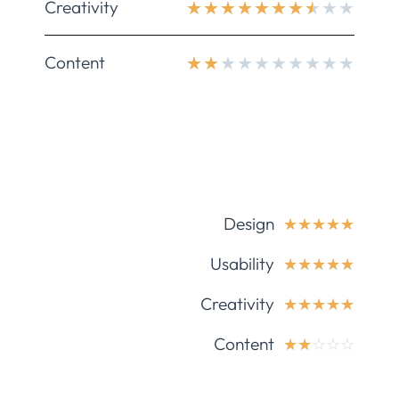
Creativity
★
★
★
★
★
★
★
★
★
★
Content
★
★
★
★
★
★
★
★
★
★
Design
☆
☆
☆
☆
☆
Usability
☆
☆
☆
☆
☆
Creativity
☆
☆
☆
☆
☆
Content
☆
☆
☆
☆
☆