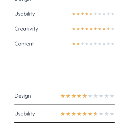
Usability
★
★
★
★
★
★
★
★
★
★
Creativity
★
★
★
★
★
★
★
★
★
★
Content
★
★
★
★
★
★
★
★
★
★
Design
★
★
★
★
★
★
★
★
★
★
Usability
★
★
★
★
★
★
★
★
★
★